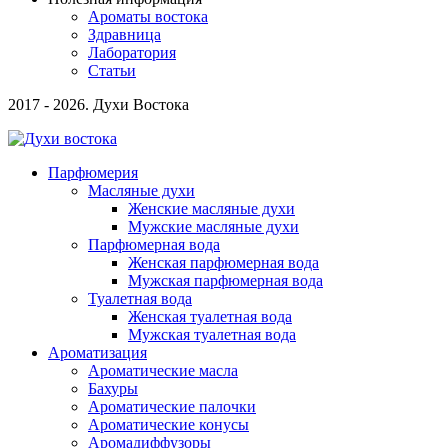
Ароматы востока
Здравница
Лаборатория
Статьи
2017 - 2026. Духи Востока
Парфюмерия
Масляные духи
Женские масляные духи
Мужские масляные духи
Парфюмерная вода
Женская парфюмерная вода
Мужская парфюмерная вода
Туалетная вода
Женская туалетная вода
Мужская туалетная вода
Ароматизация
Ароматические масла
Бахуры
Ароматические палочки
Ароматические конусы
Аромадиффузоры