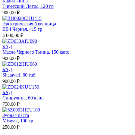
Кадильница
Тибетский Лотос, 120 гр
900,00 ₽
Электрическая бахурница
EB4 Черная, 415 гр
4 000,00 ₽
БАД
Масло Черного Тмина, 150 капс
900,00 ₽
БАД
Shatavari, 60 таб
900,00 ₽
БАД
Спирулина, 60 капс
750,00 ₽
Зубная паста
Miswak, 100 гр
250,00 ₽