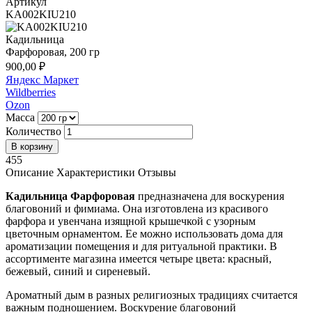
Артикул
KA002KIU210
Кадильница
Фарфоровая, 200 гр
900,00 ₽
Яндекс Маркет
Wildberries
Ozon
Масса
Количество
455
Описание
Характеристики
Отзывы
Кадильница Фарфоровая
предназначена для воскурения
благовоний и фимиама. Она изготовлена из красивого
фарфора и увенчана изящной крышечкой с узорным
цветочным орнаментом. Ее можно использовать дома для
ароматизации помещения и для ритуальной практики. В
ассортименте магазина имеется четыре цвета: красный,
бежевый, синий и сиреневый.
Ароматный дым в разных религиозных традициях считается
важным подношением. Воскурение благовоний