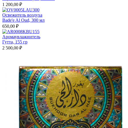
1 200,00 ₽
Освежитель воздуха
Bade'e Al Oud, 300 мл
650,00 ₽
Аромаувлажнитель
Гутта, 155 гр
2 500,00 ₽