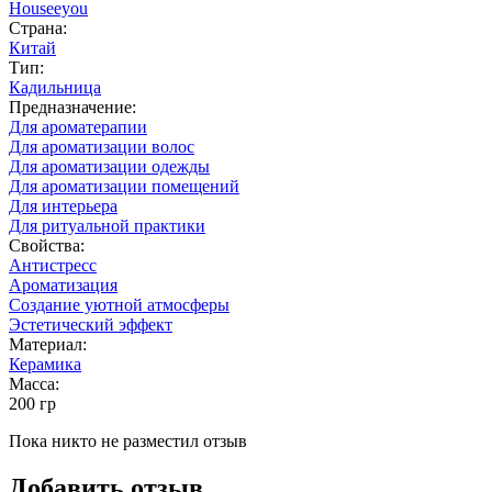
Houseeyou
Страна:
Китай
Тип:
Кадильница
Предназначение:
Для ароматерапии
Для ароматизации волос
Для ароматизации одежды
Для ароматизации помещений
Для интерьера
Для ритуальной практики
Свойства:
Антистресс
Ароматизация
Создание уютной атмосферы
Эстетический эффект
Материал:
Керамика
Масса:
200 гр
Пока никто не разместил отзыв
Добавить отзыв