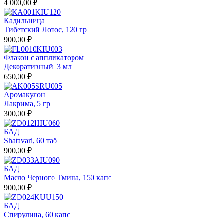
4 000,00 ₽
Кадильница
Тибетский Лотос, 120 гр
900,00 ₽
Флакон с аппликатором
Декоративный, 3 мл
650,00 ₽
Аромакулон
Лакрима, 5 гр
300,00 ₽
БАД
Shatavari, 60 таб
900,00 ₽
БАД
Масло Черного Тмина, 150 капс
900,00 ₽
БАД
Спирулина, 60 капс