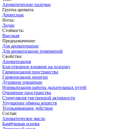
Ароматические палочки
Группа аромата:
Древесные
Ноты:
Ладан
Стойкость:
Высокая
Предназначение:
Для ароматерапии
Для ароматизации помещений
Свойства:
Ароматизация
Благотворное влияние на психику
Гармонизация пространства
Гармонизация энергии
Духовное очищение
Нормализация работы дыхательных путей
Очищение пространства
Стимуляция умственной активности
Улучшение обмена веществ
Успокаивающее действие
Состав:
Ароматическое масло
Бамбуковая основа
Древесный уголь