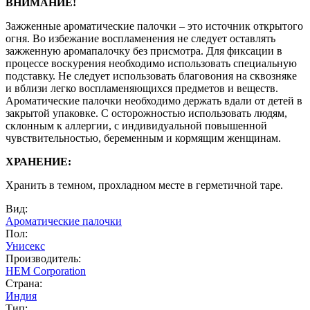
ВНИМАНИЕ!
Зажженные ароматические палочки – это источник открытого
огня. Во избежание воспламенения не следует оставлять
зажженную аромапалочку без присмотра. Для фиксации в
процессе воскурения необходимо использовать специальную
подставку. Не следует использовать благовония на сквозняке
и вблизи легко воспламеняющихся предметов и веществ.
Ароматические палочки необходимо держать вдали от детей в
закрытой упаковке. С осторожностью использовать людям,
склонным к аллергии, с индивидуальной повышенной
чувствительностью, беременным и кормящим женщинам.
ХРАНЕНИЕ:
Хранить в темном, прохладном месте в герметичной таре.
Вид:
Ароматические палочки
Пол:
Унисекс
Производитель:
HEM Corporation
Страна:
Индия
Тип: