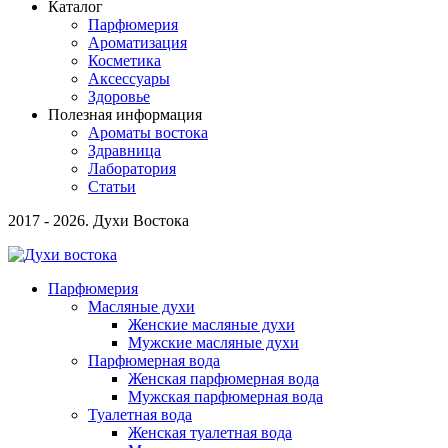
Каталог
Парфюмерия
Ароматизация
Косметика
Аксессуары
Здоровье
Полезная информация
Ароматы востока
Здравница
Лаборатория
Статьи
2017 - 2026. Духи Востока
Парфюмерия
Масляные духи
Женские масляные духи
Мужские масляные духи
Парфюмерная вода
Женская парфюмерная вода
Мужская парфюмерная вода
Туалетная вода
Женская туалетная вода