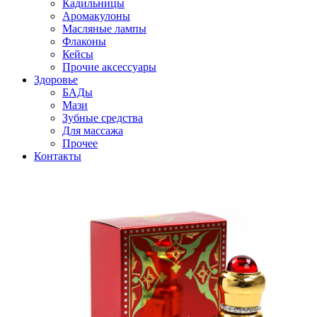
Кадильницы
Аромакулоны
Масляные лампы
Флаконы
Кейсы
Прочие аксессуары
Здоровье
БАДы
Мази
Зубные средства
Для массажа
Прочее
Контакты