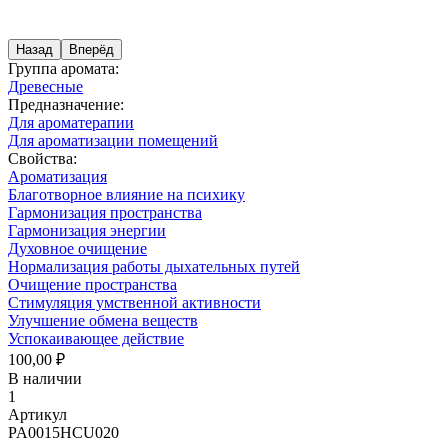
Назад
Вперёд
Группа аромата:
Древесные
Предназначение:
Для ароматерапии
Для ароматизации помещений
Свойства:
Ароматизация
Благотворное влияние на психику
Гармонизация пространства
Гармонизация энергии
Духовное очищение
Нормализация работы дыхательных путей
Очищение пространства
Стимуляция умственной активности
Улучшение обмена веществ
Успокаивающее действие
100,00 ₽
В наличии
1
Артикул
PA0015HCU020