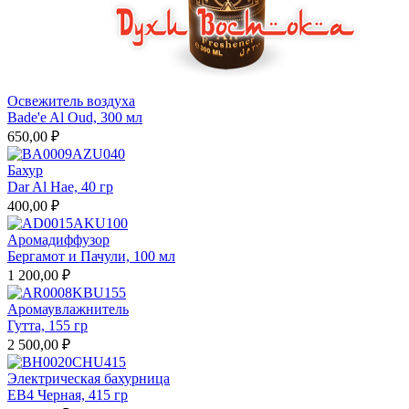
Освежитель воздуха
Bade'e Al Oud, 300 мл
650,00 ₽
Бахур
Dar Al Hae, 40 гр
400,00 ₽
Аромадиффузор
Бергамот и Пачули, 100 мл
1 200,00 ₽
Аромаувлажнитель
Гутта, 155 гр
2 500,00 ₽
Электрическая бахурница
EB4 Черная, 415 гр