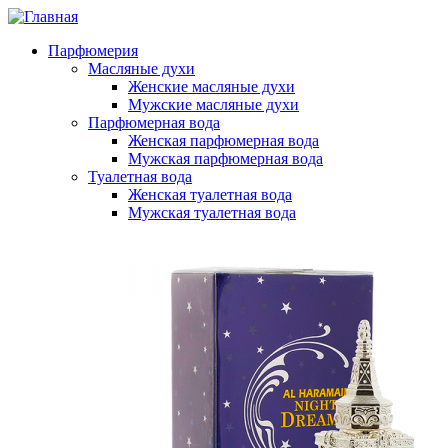
Перейти
к
Парфюмерия
основному
Масляные духи
содержанию
Женские масляные духи
Мужские масляные духи
Парфюмерная вода
Женская парфюмерная вода
Мужская парфюмерная вода
Туалетная вода
Женская туалетная вода
Мужская туалетная вода