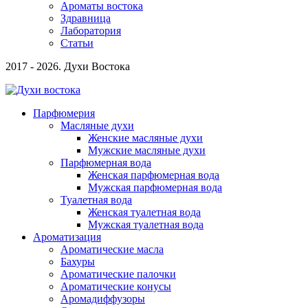
Ароматы востока
Здравница
Лаборатория
Статьи
2017 - 2026. Духи Востока
Парфюмерия
Масляные духи
Женские масляные духи
Мужские масляные духи
Парфюмерная вода
Женская парфюмерная вода
Мужская парфюмерная вода
Туалетная вода
Женская туалетная вода
Мужская туалетная вода
Ароматизация
Ароматические масла
Бахуры
Ароматические палочки
Ароматические конусы
Аромадиффузоры