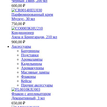
Черный Тмин, 200 мл
600,00 ₽
Парфюмированный крем
Мускус, 30 мл
750,00 ₽
Кондиционер
Амла и Брингарадж, 210 мл
900,00 ₽
Аксессуары
Бахурницы
Подставки
Аромалампы
Кадильницы
Аромакулоны
Масляные лампы
Флаконы
Кейсы
Прочие аксессуары
Флакон с аппликатором
Декоративный, 3 мл
650,00 ₽