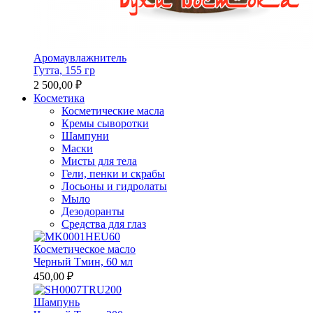
Аромаувлажнитель
Гутта, 155 гр
2 500,00 ₽
Косметика
Косметические масла
Кремы сыворотки
Шампуни
Маски
Мисты для тела
Гели, пенки и скрабы
Лосьоны и гидролаты
Мыло
Дезодоранты
Средства для глаз
Косметическое масло
Черный Тмин, 60 мл
450,00 ₽
Шампунь