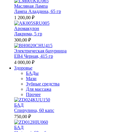
Масляная Лампа
Лампа Аладдина, 65 гр
1 200,00 ₽
Аромакулон
Лакрима, 5 гр
300,00 ₽
Электрическая бахурница
EB4 Черная, 415 гр
4 000,00 ₽
Здоровье
БАДы
Мази
Зубные средства
Для массажа
Прочее
БАД
Спирулина, 60 капс
750,00 ₽
БАД