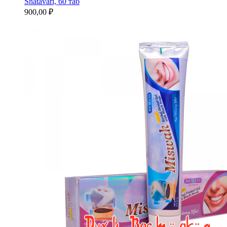
Shatavari, 60 таб
900,00 ₽