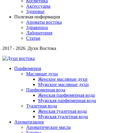
Косметика
Аксессуары
Здоровье
Полезная информация
Ароматы востока
Здравница
Лаборатория
Статьи
2017 - 2026. Духи Востока
Парфюмерия
Масляные духи
Женские масляные духи
Мужские масляные духи
Парфюмерная вода
Женская парфюмерная вода
Мужская парфюмерная вода
Туалетная вода
Женская туалетная вода
Мужская туалетная вода
Ароматизация
Ароматические масла
Бахуры