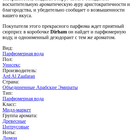
восхитительную ароматическую ауру аристократичности и
благородства, и убедительно сообщает о возвышенности
вашего вкуса.
Покупателя этого прекрасного парфюма ждет приятный
сюрприз: в коробочке
Dirham
он найдет и парфюмерную
воду, и одноименный дезодорант с тем же ароматом.
Вид:
Парфюмерная вода
Пол:
Унисекс
Производитель:
Ard Al Zaafaran
Страна:
Объединенные Арабские Эмираты
Тип:
Парфюмерная вода
Класс:
Мидл-маркет
Группа аромата:
Древесные
Цитрусовые
Ноты:
Лимон