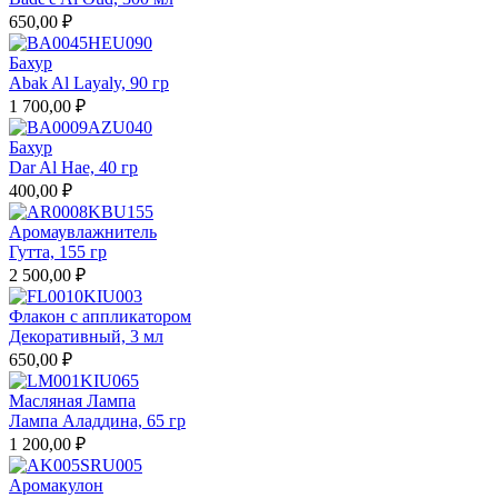
650,00 ₽
Бахур
Abak Al Layaly, 90 гр
1 700,00 ₽
Бахур
Dar Al Hae, 40 гр
400,00 ₽
Аромаувлажнитель
Гутта, 155 гр
2 500,00 ₽
Флакон с аппликатором
Декоративный, 3 мл
650,00 ₽
Масляная Лампа
Лампа Аладдина, 65 гр
1 200,00 ₽
Аромакулон