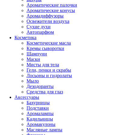
Ароматические палочки
Ароматические конусы
Аромадиффузоры
Освежители воздуха
Сухие духи
Автопарфюм
Косметика
Косметические масла
Кремы сыворотки
Шампуни
Маски
Мисты для тела
Гели, пенки и скрабы
Лосьоны и гидролаты
Мыло
Дезодоранты
Средства для глаз
Аксессуары
Бахурницы
Подставки
Аромалампы
Кадильницы
Аромакулоны
Масляные лампы