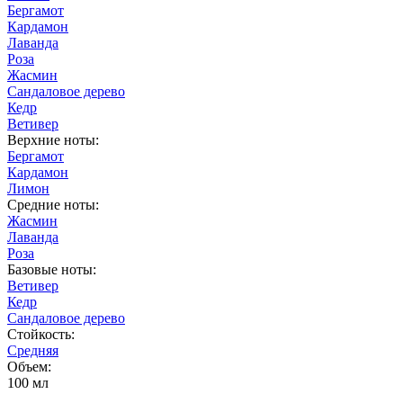
Бергамот
Кардамон
Лаванда
Роза
Жасмин
Сандаловое дерево
Кедр
Ветивер
Верхние ноты:
Бергамот
Кардамон
Лимон
Средние ноты:
Жасмин
Лаванда
Роза
Базовые ноты:
Ветивер
Кедр
Сандаловое дерево
Стойкость:
Средняя
Объем:
100 мл