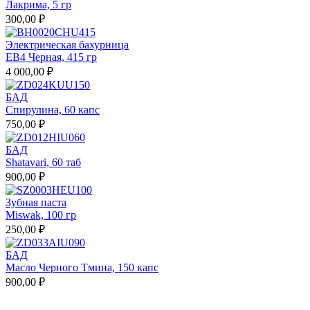
Лакрима, 5 гр
300,00 ₽
Электрическая бахурница
EB4 Черная, 415 гр
4 000,00 ₽
БАД
Спирулина, 60 капс
750,00 ₽
БАД
Shatavari, 60 таб
900,00 ₽
Зубная паста
Miswak, 100 гр
250,00 ₽
БАД
Масло Черного Тмина, 150 капс
900,00 ₽