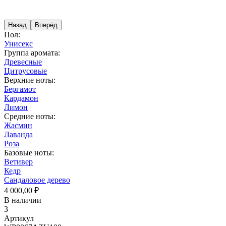
Назад
Вперёд
Пол:
Унисекс
Группа аромата:
Древесные
Цитрусовые
Верхние ноты:
Бергамот
Кардамон
Лимон
Средние ноты:
Жасмин
Лаванда
Роза
Базовые ноты:
Ветивер
Кедр
Сандаловое дерево
4 000,00 ₽
В наличии
3
Артикул