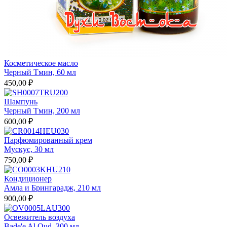
Косметическое масло
Черный Тмин, 60 мл
450,00 ₽
Шампунь
Черный Тмин, 200 мл
600,00 ₽
Парфюмированный крем
Мускус, 30 мл
750,00 ₽
Кондиционер
Амла и Брингарадж, 210 мл
900,00 ₽
Освежитель воздуха
Bade'e Al Oud, 300 мл