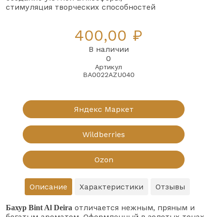
стимуляция творческих способностей
400,00 ₽
В наличии
0
Артикул
BA0022AZU040
Яндекс Маркет
Wildberries
Ozon
Описание
Характеристики
Отзывы
отличается нежным, пряным и
Бахур Bint Al Deira
богатым ароматом. Оформленный в золотых тонах,