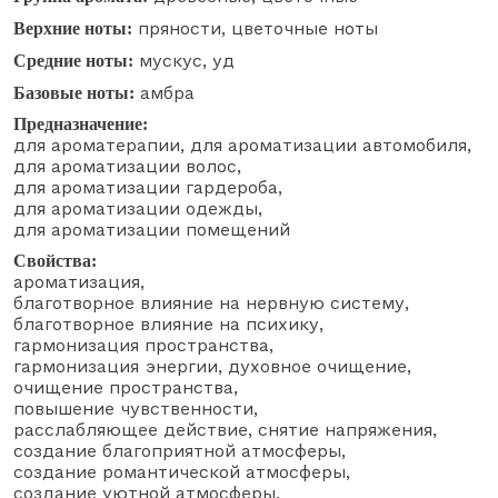
пряности
цветочные ноты
Верхние ноты:
мускус
уд
Средние ноты:
амбра
Базовые ноты:
Предназначение:
для ароматерапии
для ароматизации автомобиля
для ароматизации волос
для ароматизации гардероба
для ароматизации одежды
для ароматизации помещений
Свойства:
ароматизация
благотворное влияние на нервную систему
благотворное влияние на психику
гармонизация пространства
гармонизация энергии
духовное очищение
очищение пространства
повышение чувственности
расслабляющее действие
снятие напряжения
создание благоприятной атмосферы
создание романтической атмосферы
создание уютной атмосферы