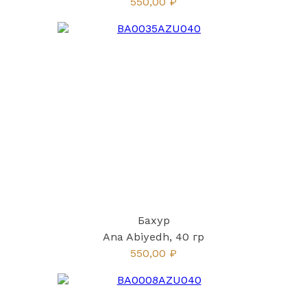
550,00 ₽
Бахур
Ana Abiyedh, 40 гр
550,00 ₽