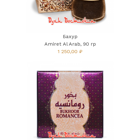
Бахур
Amiret Al Arab, 90 гр
1 250,00 ₽