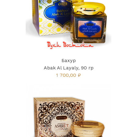
Бахур
Abak Al Layaly, 90 гр
1 700,00 ₽