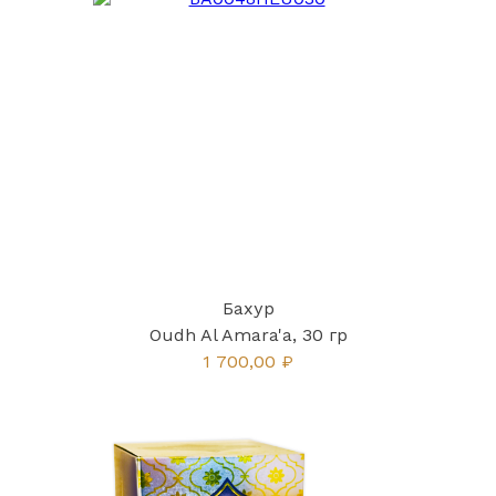
Бахур
Oudh Al Amara'a, 30 гр
1 700,00 ₽