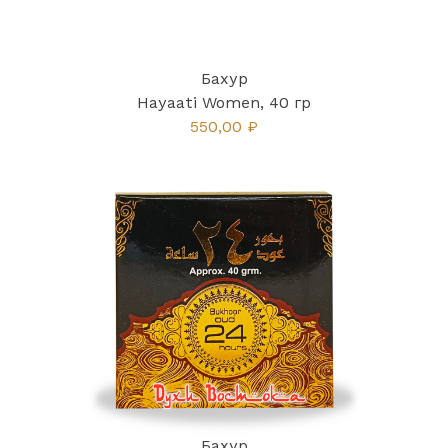
Бахур
Hayaati Women, 40 гр
550,00 ₽
Бахур