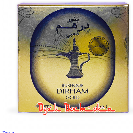
Бахур