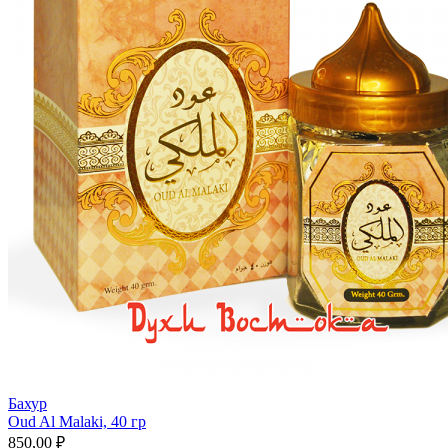
Бахур
Oud Al Malaki, 40 гр
850,00 ₽