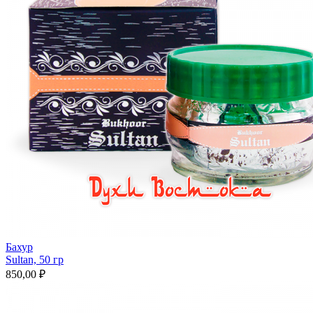
Бахур
Sultan, 50 гр
850,00 ₽