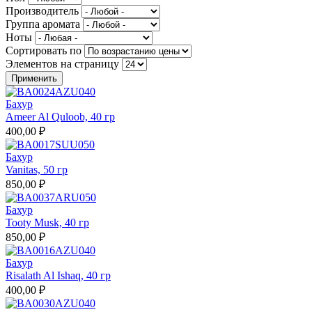
Производитель
Группа аромата
Ноты
Сортировать по
Элементов на страницу
Бахур
Ameer Al Quloob, 40 гр
400,00 ₽
Бахур
Vanitas, 50 гр
850,00 ₽
Бахур
Tooty Musk, 40 гр
850,00 ₽
Бахур
Risalath Al Ishaq, 40 гр
400,00 ₽