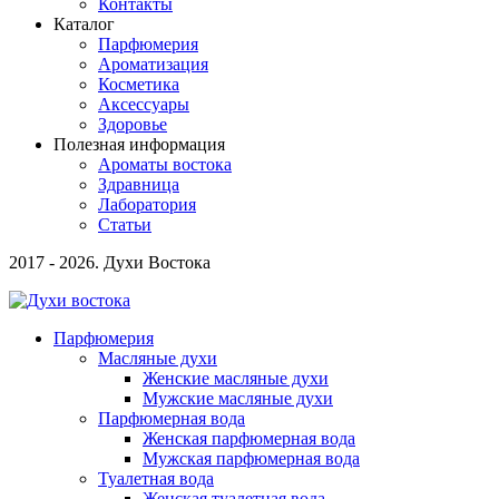
Контакты
Каталог
Парфюмерия
Ароматизация
Косметика
Аксессуары
Здоровье
Полезная информация
Ароматы востока
Здравница
Лаборатория
Статьи
2017 - 2026. Духи Востока
Парфюмерия
Масляные духи
Женские масляные духи
Мужские масляные духи
Парфюмерная вода
Женская парфюмерная вода
Мужская парфюмерная вода
Туалетная вода
Женская туалетная вода