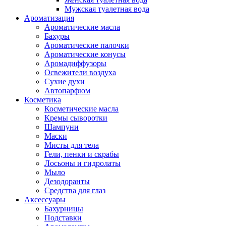
Мужская туалетная вода
Ароматизация
Ароматические масла
Бахуры
Ароматические палочки
Ароматические конусы
Аромадиффузоры
Освежители воздуха
Сухие духи
Автопарфюм
Косметика
Косметические масла
Кремы сыворотки
Шампуни
Маски
Мисты для тела
Гели, пенки и скрабы
Лосьоны и гидролаты
Мыло
Дезодоранты
Средства для глаз
Аксессуары
Бахурницы
Подставки