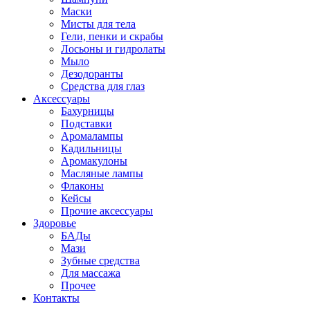
Маски
Мисты для тела
Гели, пенки и скрабы
Лосьоны и гидролаты
Мыло
Дезодоранты
Средства для глаз
Аксессуары
Бахурницы
Подставки
Аромалампы
Кадильницы
Аромакулоны
Масляные лампы
Флаконы
Кейсы
Прочие аксессуары
Здоровье
БАДы
Мази
Зубные средства
Для массажа
Прочее
Контакты