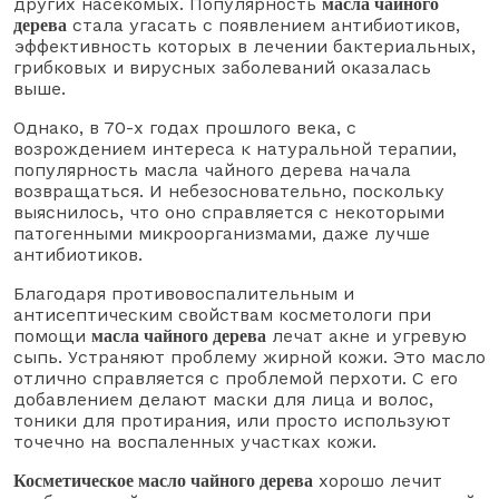
других насекомых. Популярность
масла чайного
стала угасать с появлением антибиотиков,
дерева
эффективность которых в лечении бактериальных,
грибковых и вирусных заболеваний оказалась
выше.
Однако, в 70-х годах прошлого века, с
возрождением интереса к натуральной терапии,
популярность масла чайного дерева начала
возвращаться. И небезосновательно, поскольку
выяснилось, что оно справляется с некоторыми
патогенными микроорганизмами, даже лучше
антибиотиков.
Благодаря противовоспалительным и
антисептическим свойствам косметологи при
помощи
лечат акне и угревую
масла чайного дерева
сыпь. Устраняют проблему жирной кожи. Это масло
отлично справляется с проблемой перхоти. С его
добавлением делают маски для лица и волос,
тоники для протирания, или просто используют
точечно на воспаленных участках кожи.
хорошо лечит
Косметическое масло чайного дерева