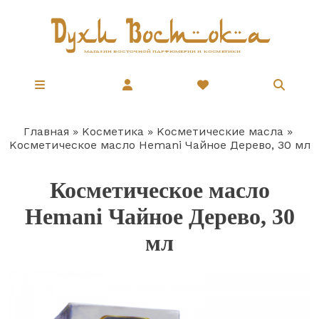
Перейти
к
основному
содержанию
Главная
Косметика
Косметические масла
Строка
Косметическое масло Hemani Чайное Дерево, 30 мл
навигации
Косметическое масло
Hemani Чайное Дерево, 30
мл