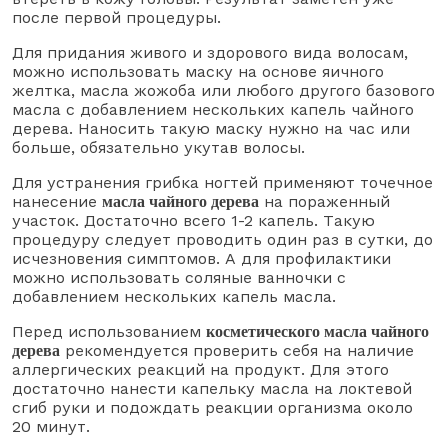
после первой процедуры.
Для придания живого и здорового вида волосам,
можно использовать маску на основе яичного
желтка, масла жожоба или любого другого базового
масла с добавлением нескольких капель чайного
дерева. Наносить такую маску нужно на час или
больше, обязательно укутав волосы.
Для устранения грибка ногтей применяют точечное
нанесение
на пораженный
масла чайного дерева
участок. Достаточно всего 1-2 капель. Такую
процедуру следует проводить один раз в сутки, до
исчезновения симптомов. А для профилактики
можно использовать соляные ванночки с
добавлением нескольких капель масла.
Перед использованием
косметического масла чайного
рекомендуется проверить себя на наличие
дерева
аллергических реакций на продукт. Для этого
достаточно нанести капельку масла на локтевой
сгиб руки и подождать реакции организма около
20 минут.