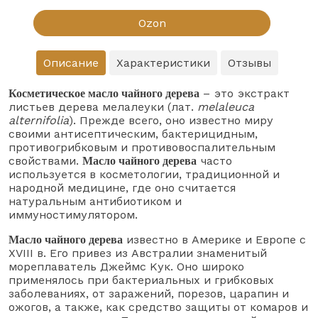
Ozon
Описание
Характеристики
Отзывы
– это экстракт
Косметическое масло чайного дерева
листьев дерева мелалеуки (лат.
melaleuca
alternifolia
). Прежде всего, оно известно миру
своими антисептическим, бактерицидным,
противогрибковым и противовоспалительным
свойствами.
часто
Масло чайного дерева
используется в косметологии, традиционной и
народной медицине, где оно считается
натуральным антибиотиком и
иммуностимулятором.
известно в Америке и Европе с
Масло чайного дерева
XVIII в. Его привез из Австралии знаменитый
мореплаватель Джеймс Кук. Оно широко
применялось при бактериальных и грибковых
заболеваниях, от заражений, порезов, царапин и
ожогов, а также, как средство защиты от комаров и