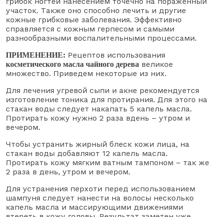
грибок ногтей нанесением точечно на пораженный
участок. Также оно способно лечить и другие
кожные грибковые заболевания. Эффективно
справляется с кожным герпесом и самыми
разнообразными воспалительными процессами.
Рецептов использования
ПРИМЕНЕНИЕ:
великое
косметического масла чайного дерева
множество. Приведем некоторые из них.
Для лечения угревой сыпи и акне рекомендуется
изготовление тоника для протирания. Для этого на
стакан воды следует накапать 5 капель масла.
Протирать кожу нужно 2 раза вдень – утром и
вечером.
Чтобы устранить жирный блеск кожи лица, на
стакан воды добавляют 12 капель масла.
Протирать кожу мягким ватным тампоном – так же
2 раза в день, утром и вечером.
Для устранения перхоти перед использованием
шампуня следует нанести на волосы несколько
капель масла и массирующими движениями
втереть в кожу головы. Результат заметен уже