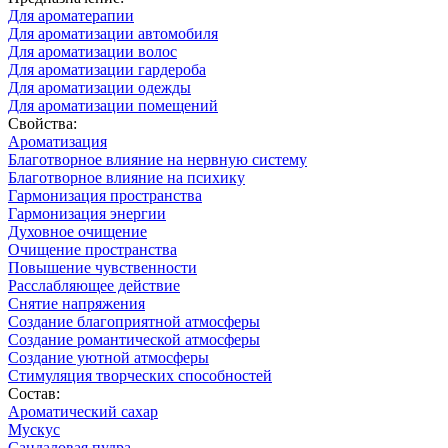
Для ароматерапии
Для ароматизации автомобиля
Для ароматизации волос
Для ароматизации гардероба
Для ароматизации одежды
Для ароматизации помещений
Свойства:
Ароматизация
Благотворное влияние на нервную систему
Благотворное влияние на психику
Гармонизация пространства
Гармонизация энергии
Духовное очищение
Очищение пространства
Повышение чувственности
Расслабляющее действие
Снятие напряжения
Создание благоприятной атмосферы
Создание романтической атмосферы
Создание уютной атмосферы
Стимуляция творческих способностей
Состав:
Ароматический сахар
Мускус
Сандаловая пудра