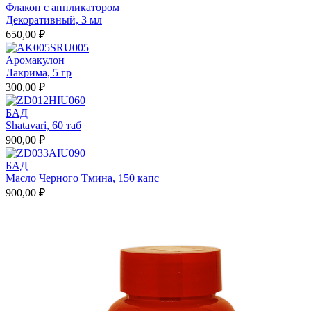
Флакон с аппликатором
Декоративный, 3 мл
650,00 ₽
Аромакулон
Лакрима, 5 гр
300,00 ₽
БАД
Shatavari, 60 таб
900,00 ₽
БАД
Масло Черного Тмина, 150 капс
900,00 ₽