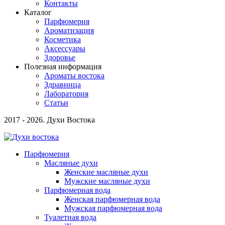
Контакты
Каталог
Парфюмерия
Ароматизация
Косметика
Аксессуары
Здоровье
Полезная информация
Ароматы востока
Здравница
Лаборатория
Статьи
2017 - 2026. Духи Востока
Парфюмерия
Масляные духи
Женские масляные духи
Мужские масляные духи
Парфюмерная вода
Женская парфюмерная вода
Мужская парфюмерная вода
Туалетная вода