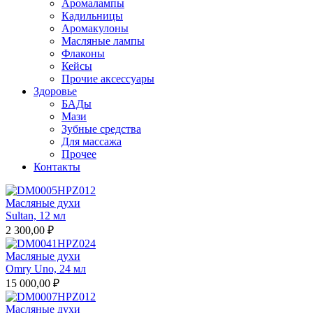
Аромалампы
Кадильницы
Аромакулоны
Масляные лампы
Флаконы
Кейсы
Прочие аксессуары
Здоровье
БАДы
Мази
Зубные средства
Для массажа
Прочее
Контакты
Масляные духи
Sultan, 12 мл
2 300,00 ₽
Масляные духи
Omry Uno, 24 мл
15 000,00 ₽
Масляные духи