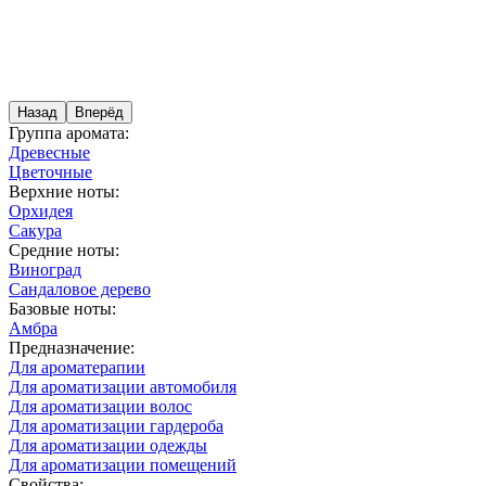
Назад
Вперёд
Группа аромата:
Древесные
Цветочные
Верхние ноты:
Орхидея
Сакура
Средние ноты:
Виноград
Сандаловое дерево
Базовые ноты:
Амбра
Предназначение:
Для ароматерапии
Для ароматизации автомобиля
Для ароматизации волос
Для ароматизации гардероба
Для ароматизации одежды
Для ароматизации помещений
Свойства: