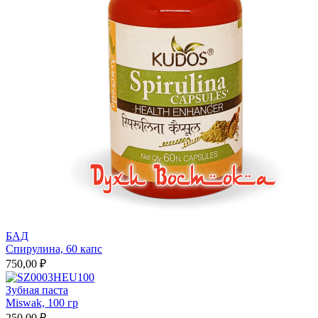
БАД
Спирулина, 60 капс
750,00 ₽
Зубная паста
Miswak, 100 гр
250,00 ₽