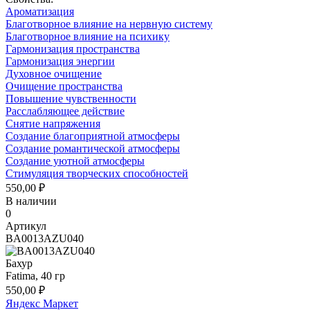
Ароматизация
Благотворное влияние на нервную систему
Благотворное влияние на психику
Гармонизация пространства
Гармонизация энергии
Духовное очищение
Очищение пространства
Повышение чувственности
Расслабляющее действие
Снятие напряжения
Создание благоприятной атмосферы
Создание романтической атмосферы
Создание уютной атмосферы
Стимуляция творческих способностей
550,00 ₽
В наличии
0
Артикул
BA0013AZU040
Бахур
Fatima, 40 гр
550,00 ₽
Яндекс Маркет