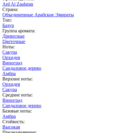
Ard Al Zaafaran
Страна:
Объединенные Арабские Эмираты
Тип:
Бахур
Группа аромата:
Древесные
Цветочные
Ноты:
Сакура
Орхидея
Виноград
Сандаловое дерево
Амбра
Верхние ноты:
Орхидея
Сакура
Средние ноты:
Виноград
Сандаловое дерево
Базовые ноты:
Амбра
Стойкость:
Высокая
Предназначение: