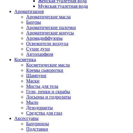
Женская туалетная вода
Мужская туалетная вода
Ароматизация
Ароматические масла
Бахуры
Ароматические палочки
Ароматические конусы
Аромадиффузоры
Освежители воздуха
Сухие духи
Автопарфюм
Косметика
Косметические масла
Кремы сыворотки
Шампуни
Маски
Мисты для тела
Гели, пенки и скрабы
Лосьоны и гидролаты
Мыло
Дезодоранты
Средства для глаз
Аксессуары
Бахурницы
Подставки