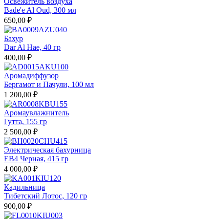
Освежитель воздуха
Bade'e Al Oud, 300 мл
650,00 ₽
Бахур
Dar Al Hae, 40 гр
400,00 ₽
Аромадиффузор
Бергамот и Пачули, 100 мл
1 200,00 ₽
Аромаувлажнитель
Гутта, 155 гр
2 500,00 ₽
Электрическая бахурница
EB4 Черная, 415 гр
4 000,00 ₽
Кадильница
Тибетский Лотос, 120 гр
900,00 ₽