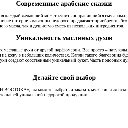
Современные арабские сказки
годня каждый желающий может купить понравившийся ему аромат,
ногие интернет-магазины недорого предлагают приобрести абсо
ого масла, так и душистую смесь из нескольких ингредиентов.
Уникальность масляных духов
масляные духи от другой парфюмерии. Все просто – натуральны
 на кожу в небольших количествах. Капли такого благовония буд
е духи создают собственный уникальный букет. Часть подобных 
Делайте свой выбор
ХИ ВОСТОКА», вы можете выбрать и заказать мужские и женски
ото нашей уникальной недорогой продукции.