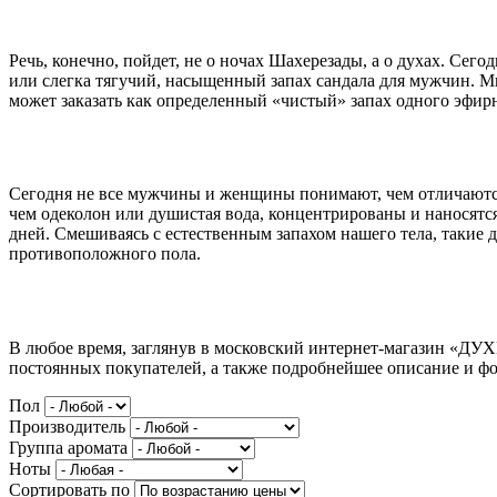
Речь, конечно, пойдет, не о ночах Шахерезады, а о духах. Се
или слегка тягучий, насыщенный запах сандала для мужчин. М
может заказать как определенный «чистый» запах одного эфирн
Сегодня не все мужчины и женщины понимают, чем отличаются 
чем одеколон или душистая вода, концентрированы и наносятся
дней. Смешиваясь с естественным запахом нашего тела, таки
противоположного пола.
В любое время, заглянув в московский интернет-магазин «ДУ
постоянных покупателей, а также подробнейшее описание и ф
Пол
Производитель
Группа аромата
Ноты
Сортировать по