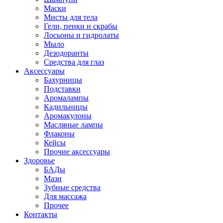
Маски
Мисты для тела
Гели, пенки и скрабы
Лосьоны и гидролаты
Мыло
Дезодоранты
Средства для глаз
Аксессуары
Бахурницы
Подставки
Аромалампы
Кадильницы
Аромакулоны
Масляные лампы
Флаконы
Кейсы
Прочие аксессуары
Здоровье
БАДы
Мази
Зубные средства
Для массажа
Прочее
Контакты