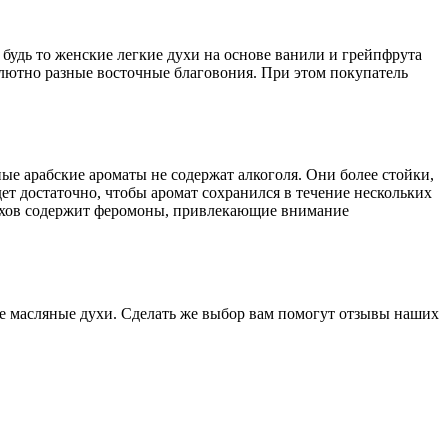
 будь то женские легкие духи на основе ванили и грейпфрута
лютно разные восточные благовония. При этом покупатель
е арабские ароматы не содержат алкоголя. Они более стойки,
ет достаточно, чтобы аромат сохранился в течение нескольких
духов содержит феромоны, привлекающие внимание
е масляные духи. Сделать же выбор вам помогут отзывы наших