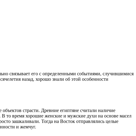
ельно связывает его с определенными событиями, случившимися
ячелетия назад, хорошо знали об этой особенности
е объектов страсти. Древние египтяне считали наличие
 В то время хорошие женские и мужские духи на основе масел
росто зашкаливали. Тогда на Восток отправлялись целые
енности и жемчуг.