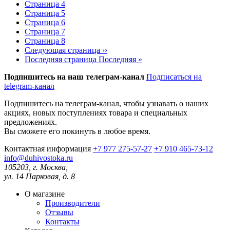
Страница
4
Страница
5
Страница
6
Страница
7
Страница
8
Следующая страница
››
Последняя страница
Последняя »
Подпишитесь на наш телеграм-канал
Подписаться на
telegram-канал
Подпишитесь на телеграм-канал, чтобы узнавать о наших
акциях, новых поступлениях товара и специальных
предложениях.
Вы сможете его покинуть в любое время.
Контактная информация
+7 977 275-57-27
+7 910 465-73-12
info@duhivostoka.ru
105203, г. Москва,
ул. 14 Парковая, д. 8
О магазине
Производители
Отзывы
Контакты