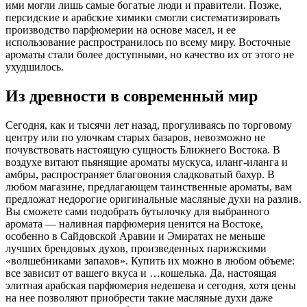
ими могли лишь самые богатые люди и правители. Позже,
персидские и арабские химики смогли систематизировать
производство парфюмерии на основе масел, и ее
использование распространилось по всему миру. Восточные
ароматы стали более доступными, но качество их от этого не
ухудшилось.
Из древности в современный мир
Сегодня, как и тысячи лет назад, прогуливаясь по торговому
центру или по улочкам старых базаров, невозможно не
почувствовать настоящую сущность Ближнего Востока. В
воздухе витают пьянящие ароматы мускуса, иланг-иланга и
амбры, распространяет благовония сладковатый бахур. В
любом магазине, предлагающем таинственные ароматы, вам
предложат недорогие оригинальные масляные духи на разлив.
Вы сможете сами подобрать бутылочку для выбранного
аромата — наливная парфюмерия ценится на Востоке,
особенно в Сайдовской Аравии и Эмиратах не меньше
лучших брендовых духов, произведенных парижскими
«волшебниками запахов». Купить их можно в любом объеме:
все зависит от вашего вкуса и …кошелька. Да, настоящая
элитная арабская парфюмерия недешева и сегодня, хотя цены
на нее позволяют приобрести такие масляные духи даже