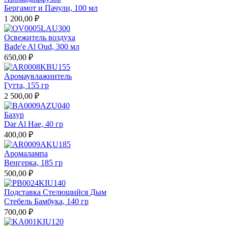
Бергамот и Пачули, 100 мл
1 200,00 ₽
Освежитель воздуха
Bade'e Al Oud, 300 мл
650,00 ₽
Аромаувлажнитель
Гутта, 155 гр
2 500,00 ₽
Бахур
Dar Al Hae, 40 гр
400,00 ₽
Аромалампа
Венгерка, 185 гр
500,00 ₽
Подставка Стелющийся Дым
Стебель Бамбука, 140 гр
700,00 ₽