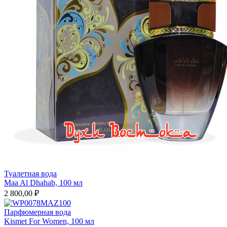
Туалетная вода
Maa Al Dhahab, 100 мл
2 800,00 ₽
Парфюмерная вода
Kismet For Women, 100 мл