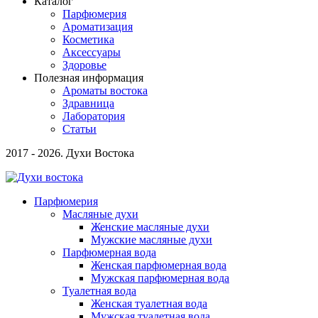
Каталог
Парфюмерия
Ароматизация
Косметика
Аксессуары
Здоровье
Полезная информация
Ароматы востока
Здравница
Лаборатория
Статьи
2017 - 2026. Духи Востока
Парфюмерия
Масляные духи
Женские масляные духи
Мужские масляные духи
Парфюмерная вода
Женская парфюмерная вода
Мужская парфюмерная вода
Туалетная вода
Женская туалетная вода
Мужская туалетная вода