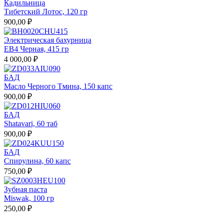
Кадильница
Тибетский Лотос, 120 гр
900,00 ₽
Электрическая бахурница
EB4 Черная, 415 гр
4 000,00 ₽
БАД
Масло Черного Тмина, 150 капс
900,00 ₽
БАД
Shatavari, 60 таб
900,00 ₽
БАД
Спирулина, 60 капс
750,00 ₽
Зубная паста
Miswak, 100 гр
250,00 ₽