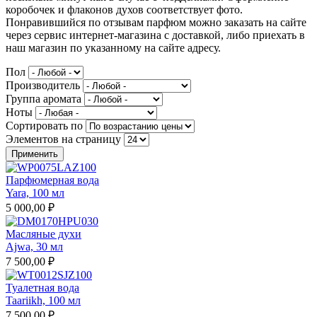
коробочек и флаконов духов соответствует фото.
Понравившийся по отзывам парфюм можно заказать на сайте
через сервис интернет-магазина с доставкой, либо приехать в
наш магазин по указанному на сайте адресу.
Пол
Производитель
Группа аромата
Ноты
Сортировать по
Элементов на страницу
Парфюмерная вода
Yara, 100 мл
5 000,00 ₽
Масляные духи
Ajwa, 30 мл
7 500,00 ₽
Туалетная вода
Taariikh, 100 мл
7 500,00 ₽