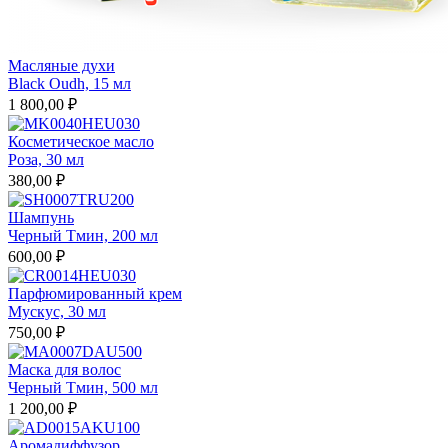
Масляные духи
Black Oudh, 15 мл
1 800,00 ₽
Косметическое масло
Роза, 30 мл
380,00 ₽
Шампунь
Черный Тмин, 200 мл
600,00 ₽
Парфюмированный крем
Мускус, 30 мл
750,00 ₽
Маска для волос
Черный Тмин, 500 мл
1 200,00 ₽
Аромадиффузор